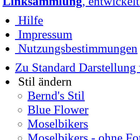
Linksammlung
, entwickel
Hilfe
Impressum
Nutzungsbestimmungen
Zu Standard Darstellung
Stil ändern
Bernd's Stil
Blue Flower
Moselbikers
Moselbikers - ohne Fo