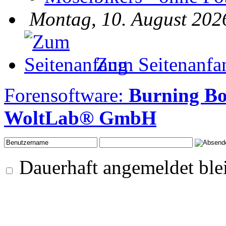
Montag, 10. August 202
Zum Seitenanfa
Forensoftware:
Burning B
WoltLab® GmbH
Dauerhaft angemeldet ble