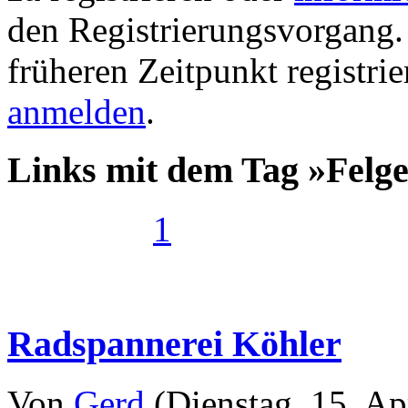
den Registrierungsvorgang. 
früheren Zeitpunkt registri
anmelden
.
Links mit dem Tag »Felg
1
Radspannerei Köhler
Von
Gerd
(Dienstag, 15. Ap