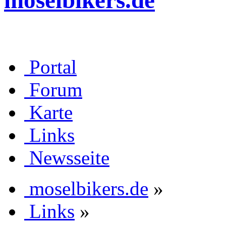
moselbikers.de
Portal
Forum
Karte
Links
Newsseite
moselbikers.de
»
Links
»