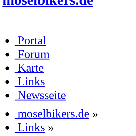
moselbikers.de
Portal
Forum
Karte
Links
Newsseite
moselbikers.de
»
Links
»