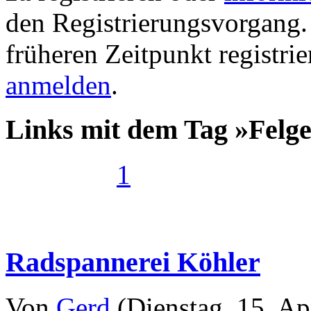
den Registrierungsvorgang. 
früheren Zeitpunkt registri
anmelden
.
Links mit dem Tag »Felg
1
Radspannerei Köhler
Von
Gerd
(Dienstag, 15. Ap