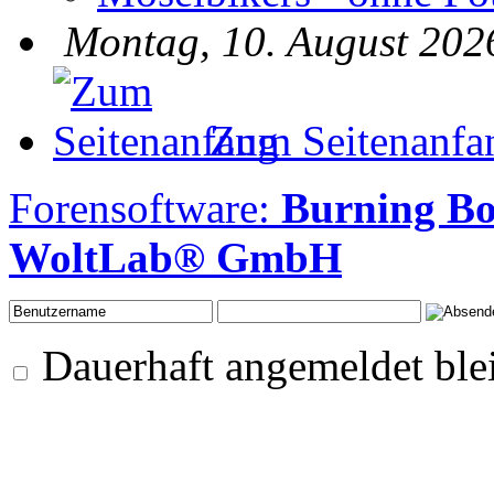
Montag, 10. August 202
Zum Seitenanfa
Forensoftware:
Burning B
WoltLab® GmbH
Dauerhaft angemeldet ble