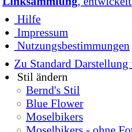
Linksammlung
, entwickel
Hilfe
Impressum
Nutzungsbestimmungen
Zu Standard Darstellung
Stil ändern
Bernd's Stil
Blue Flower
Moselbikers
Moselbikers - ohne Fo