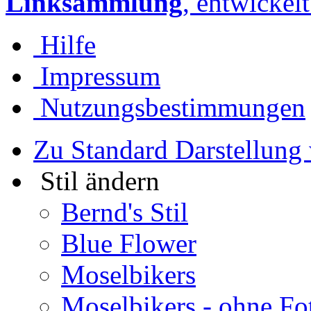
Linksammlung
, entwickel
Hilfe
Impressum
Nutzungsbestimmungen
Zu Standard Darstellung
Stil ändern
Bernd's Stil
Blue Flower
Moselbikers
Moselbikers - ohne Fo