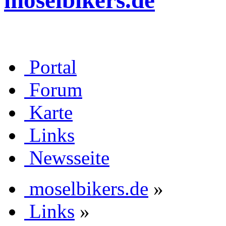
moselbikers.de
Portal
Forum
Karte
Links
Newsseite
moselbikers.de
»
Links
»