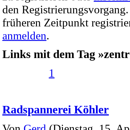
den Registrierungsvorgang. 
früheren Zeitpunkt registri
anmelden
.
Links mit dem Tag »zent
1
Radspannerei Köhler
Von
Gerd
(Dienstag, 15. Ap