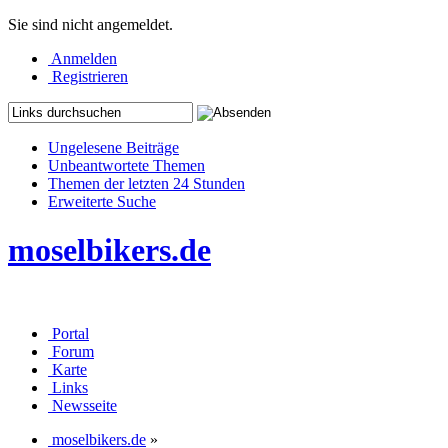
Sie sind nicht angemeldet.
Anmelden
Registrieren
Ungelesene Beiträge
Unbeantwortete Themen
Themen der letzten 24 Stunden
Erweiterte Suche
moselbikers.de
Portal
Forum
Karte
Links
Newsseite
moselbikers.de
»