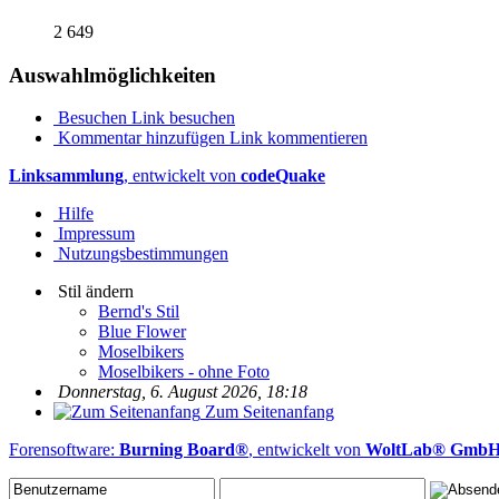
2 649
Auswahlmöglichkeiten
Besuchen
Link besuchen
Kommentar hinzufügen
Link kommentieren
Linksammlung
, entwickelt von
codeQuake
Hilfe
Impressum
Nutzungsbestimmungen
Stil ändern
Bernd's Stil
Blue Flower
Moselbikers
Moselbikers - ohne Foto
Donnerstag, 6. August 2026, 18:18
Zum Seitenanfang
Forensoftware:
Burning Board®
, entwickelt von
WoltLab® Gmb