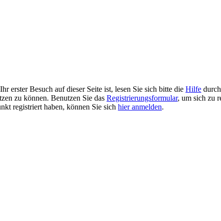
r erster Besuch auf dieser Seite ist, lesen Sie sich bitte die
Hilfe
durch.
 nutzen zu können. Benutzen Sie das
Registrierungsformular
, um sich zu r
unkt registriert haben, können Sie sich
hier anmelden
.