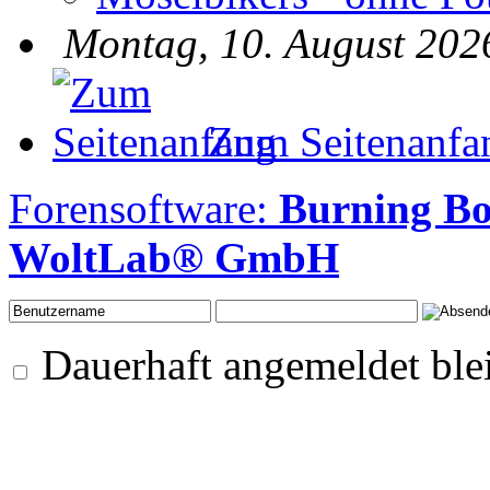
Montag, 10. August 202
Zum Seitenanfa
Forensoftware:
Burning B
WoltLab® GmbH
Dauerhaft angemeldet ble