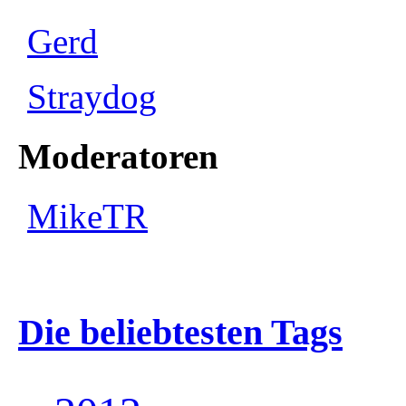
Gerd
Straydog
Moderatoren
MikeTR
Die beliebtesten Tags