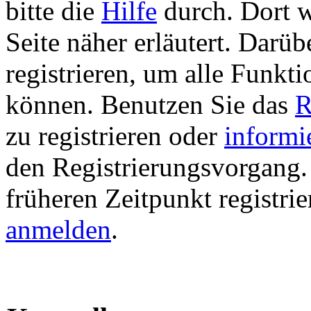
bitte die
Hilfe
durch. Dort w
Seite näher erläutert. Darüb
registrieren, um alle Funkti
können. Benutzen Sie das
R
zu registrieren oder
informi
den Registrierungsvorgang. 
früheren Zeitpunkt registri
anmelden
.