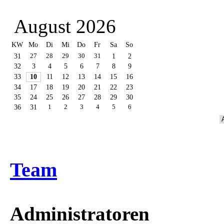
August 2026
KW
Mo
Di
Mi
Do
Fr
Sa
So
31
27
28
29
30
31
1
2
32
3
4
5
6
7
8
9
33
10
11
12
13
14
15
16
34
17
18
19
20
21
22
23
35
24
25
26
27
28
29
30
36
31
1
2
3
4
5
6
Team
Administratoren