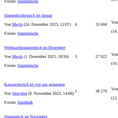
Forum:
Stammtische
Stammtischbrunch im Januar
Vo
Von
Mecki
(24. Dezember 2025, 12:07)
6
33 694
(14.
Forum:
Stammtische
Weihnachtsstammtisch im Dezember
Vo
Von
Mecki
(1. Dezember 2025, 18:56)
3
27 922
(10
Forum:
Stammtische
Kawaschorsch ist von uns gegangen
Vo
1
38 270
Von
Straydog
(8. November 2025, 14:08)
(12
Forum:
Smalltalk
Stammtisch im November