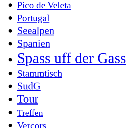
Pico de Veleta
Portugal
Seealpen
Spanien
Spass uff der Gass
Stammtisch
SudG
Tour
Treffen
Vercors