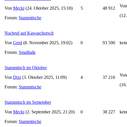
Vo
Von
Mecki
(24. Oktober 2025, 15:18)
5
48 912
(12
Forum:
Stammtische
Nachruf auf Kawaschorsch
Von
Gerd
(8. November 2025, 19:02)
0
93 590
kei
Forum:
Smalltalk
Stammtisch im Oktober
Vo
Von
Dixi
(3. Oktober 2025, 11:09)
4
37 216
(16
Forum:
Stammtische
Stammtisch im September
Von
Mecki
(2. September 2025, 21:20)
0
38 227
kei
Forum:
Stammtische