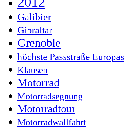
2012
Galibier
Gibraltar
Grenoble
höchste Passstraße Europas
Klausen
Motorrad
Motorradsegnung
Motorradtour
Motorradwallfahrt