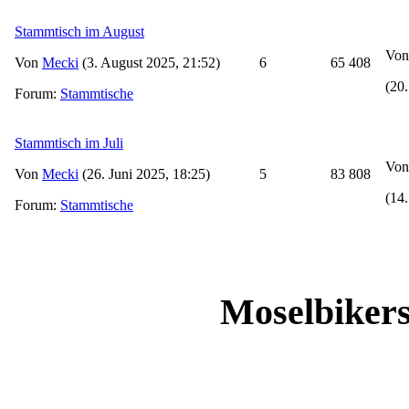
Stammtisch im August
Vo
Von
Mecki
(3. August 2025, 21:52)
6
65 408
(20
Forum:
Stammtische
Stammtisch im Juli
Vo
Von
Mecki
(26. Juni 2025, 18:25)
5
83 808
(14.
Forum:
Stammtische
Moselbikers