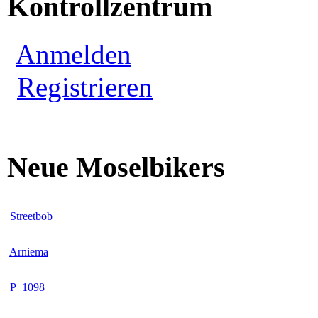
Kontrollzentrum
Anmelden
Registrieren
Neue Moselbikers
Streetbob
Arniema
P_1098